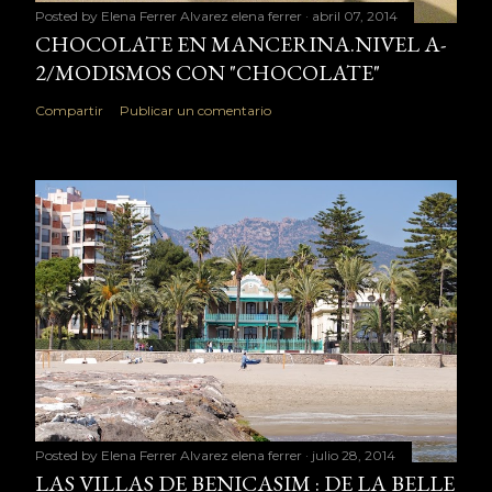
Posted by Elena Ferrer Alvarez
elena ferrer
abril 07, 2014
CHOCOLATE EN MANCERINA.NIVEL A-
2/MODISMOS CON "CHOCOLATE"
Compartir
Publicar un comentario
Posted by Elena Ferrer Alvarez
elena ferrer
julio 28, 2014
LAS VILLAS DE BENICASIM : DE LA BELLE