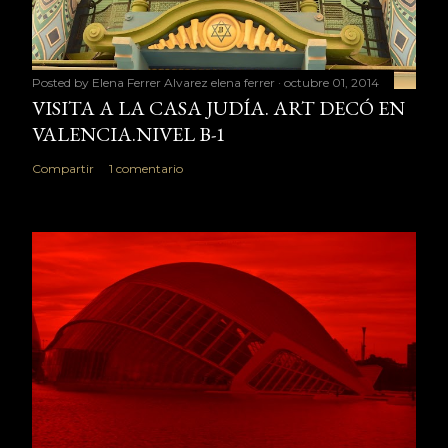
Posted by Elena Ferrer Alvarez
elena ferrer
octubre 01, 2014
VISITA A LA CASA JUDÍA. ART DECÓ EN
VALENCIA.NIVEL B-1
Compartir
1 comentario