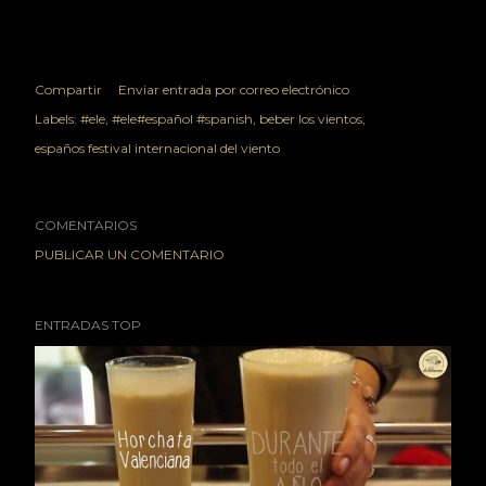
Compartir
Enviar entrada por correo electrónico
Labels:
#ele
#ele#español #spanish
beber los vientos
españos festival internacional del viento
COMENTARIOS
PUBLICAR UN COMENTARIO
ENTRADAS TOP