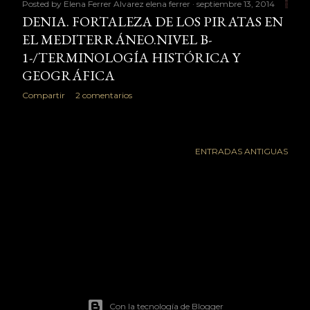
Posted by Elena Ferrer Alvarez
elena ferrer
septiembre 13, 2014
DENIA. FORTALEZA DE LOS PIRATAS EN
EL MEDITERRÁNEO.NIVEL B-
1-/TERMINOLOGÍA HISTÓRICA Y
GEOGRÁFICA
Compartir
2 comentarios
ENTRADAS ANTIGUAS
Con la tecnología de Blogger