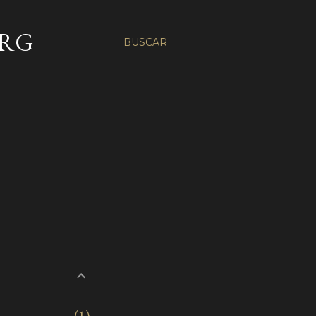
ORG
BUSCAR
1