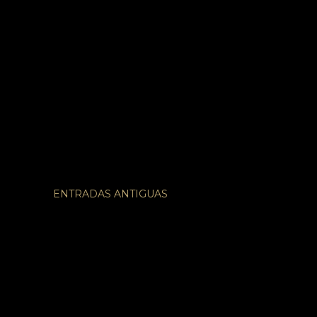
1
1
1
1
2
1
2
ENTRADAS ANTIGUAS
3
3
1
1