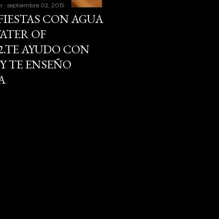
er
septiembre 02, 2015
FIESTAS CON AGUA
WATER OF
-2.TE AYUDO CON
Y TE ENSEÑO
A