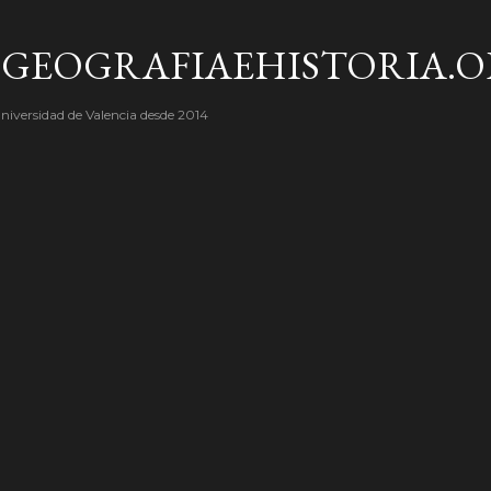
Ir al contenido principal
GEOGRAFIAEHISTORIA.
niversidad de Valencia desde 2014