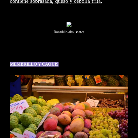
contiene sobrasada, queso y cebolla frita.
Bocadillo almussafes
MEMBRILLO Y CAQUIS