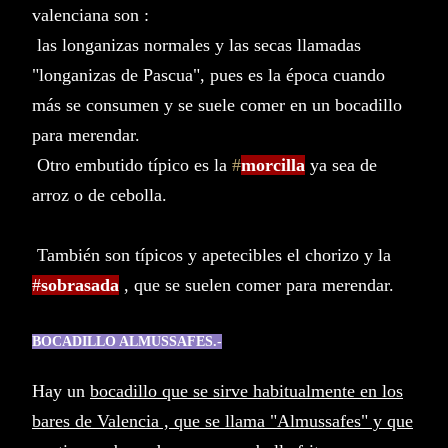
valenciana son :
las longanizas normales y las secas llamadas
"longanizas de Pascua", pues es la época cuando
más se consumen y se suele comer en un bocadillo
para merendar.
Otro embutido típico es la
#
morcilla
ya sea de
arroz o de cebolla.
También son típicos y apetecibles el chorizo y la
#
sobrasada
, que se suelen comer para merendar.
BOCADILLO ALMUSSAFES.-
Hay un
bocadillo que se sirve habitualmente en los
bares de Valencia , que se llama "Almussafes" y que