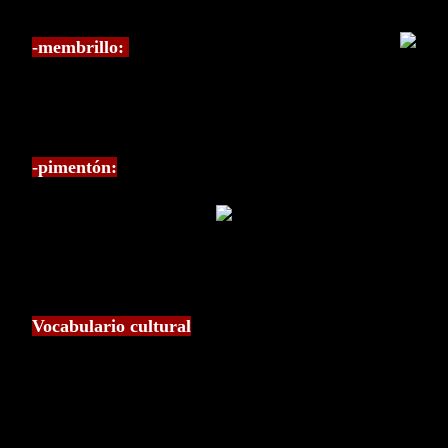
-membrillo:
-pimentón:
Vocabulario cultural