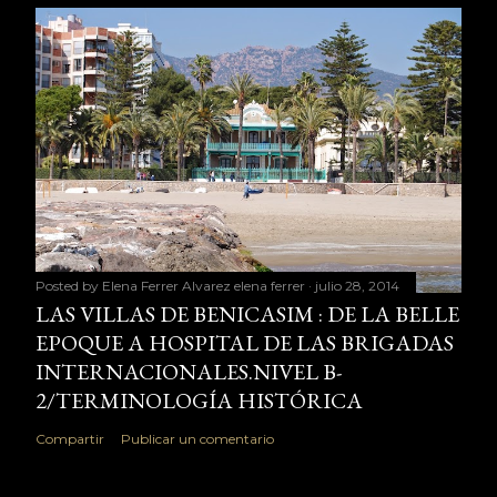
Posted by Elena Ferrer Alvarez
elena ferrer
julio 28, 2014
LAS VILLAS DE BENICASIM : DE LA BELLE
EPOQUE A HOSPITAL DE LAS BRIGADAS
INTERNACIONALES.NIVEL B-
2/TERMINOLOGÍA HISTÓRICA
Compartir
Publicar un comentario