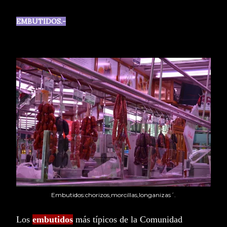
EMBUTIDOS.-
Embutidos:chorizos,morcillas,longanizas´.
Los
embutidos
más típicos de la Comunidad