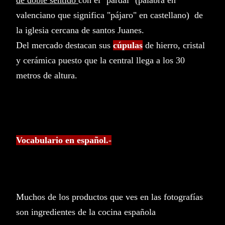
de doble sentido
con el "pardal" (palabra en
valenciano que significa "pájaro" en castellano) de
la iglesia cercana de santos Juanes.
Del mercado destacan sus
cúpulas
de hierro, cristal
y cerámica puesto que la central llega a los 30
metros de altura.
Vocabulario en español.-
Muchos de los productos que ves en las fotografías
son ingredientes de la cocina española