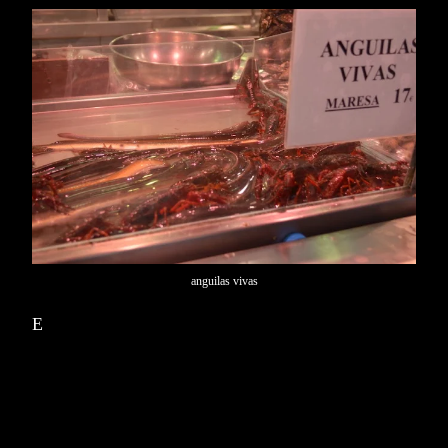
anguilas vivas
E