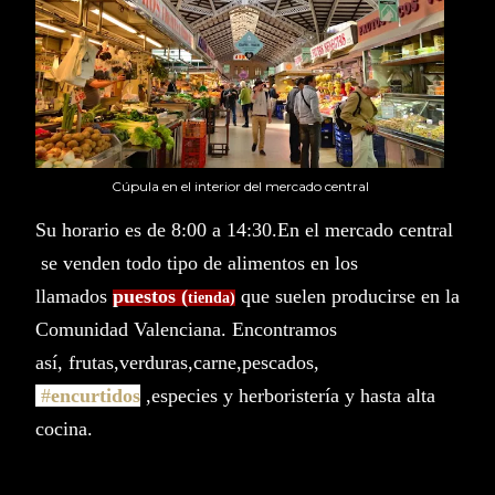
Cúpula en el interior del mercado central
Su horario es de 8:00 a 14:30.
En el mercado central
se venden todo tipo de alimentos
en los
llamados
puestos (
que suelen producirse en la
tienda)
Comunidad Valenciana.
Encontramos
así,
frutas,verduras,carne,pescados,
,
#
encurtidos
,especies y herboristería y hasta alta
cocina.