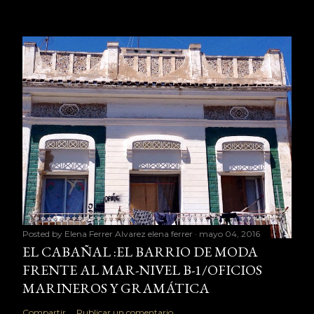
Posted by Elena Ferrer Alvarez
elena ferrer
mayo 04, 2016
EL CABAÑAL :EL BARRIO DE MODA
FRENTE AL MAR-NIVEL B-1/OFICIOS
MARINEROS Y GRAMÁTICA
Compartir
Publicar un comentario